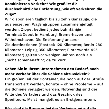
Kombinierten Verkehr? Wie groß ist die
durchschnittliche Entfernung, wie oft verkehren die
Züge?
Wir disponieren täglich bis zu zehn Ganzzüge, die
aus einzelnen Wagengruppen zusammengefügt
werden. Zippel bedient jedes bahnfähige
Terminal/Depot in Hamburg, Bremerhaven und
Wilhelmshaven. Die Entfernung unserer
Zieldestinationen (Rostock 120 Kilometer, Berlin 280
Kilometer, Leipzig 350 Kilometer; Elsterwerda 425
Kilometer) galten vor wenigen Jahren noch als
„nicht schienenaffin“, da zu kurz.
Sehen Sie in Ihrem Unternehmen den Bedarf, noch
mehr Verkehr über die Schiene abzuwickeln?
Ein großer Teil der Container, die noch auf der Straße
transportiert werden, könnte – ohne Probleme – auf
die Schiene verlagert werden. Notwendig sind der
Wille des Verladers und das Geschick des
Spediteurs. Meist mangelt es an Erstgenanntem.
Was sind die Bremser bei der Verlagerung auf die