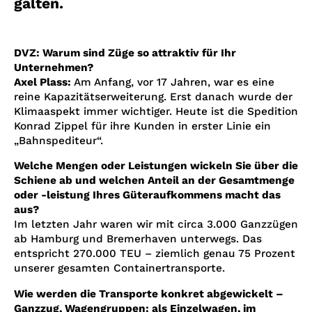
galten.
DVZ: Warum sind Züge so attraktiv für Ihr
Unternehmen?
Axel Plass:
Am Anfang, vor 17 Jahren, war es eine
reine Kapazitätserweiterung. Erst danach wurde der
Klimaaspekt immer wichtiger. Heute ist die Spedition
Konrad Zippel für ihre Kunden in erster Linie ein
„Bahnspediteur“.
Welche Mengen oder Leistungen wickeln Sie über die
Schiene ab und welchen Anteil an der Gesamtmenge
oder -leistung Ihres Güteraufkommens macht das
aus?
Im letzten Jahr waren wir mit circa 3.000 Ganzzügen
ab Hamburg und Bremerhaven unterwegs. Das
entspricht 270.000 TEU – ziemlich genau 75 Prozent
unserer gesamten Containertransporte.
Wie werden die Transporte konkret abgewickelt –
Ganzzug, Wagengruppen: als Einzelwagen, im