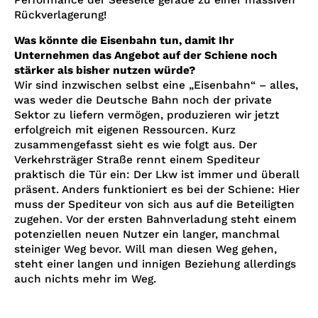
Performance der Seeseite gerade zu einer massiven
Rückverlagerung!
Was könnte die Eisenbahn tun, damit Ihr
Unternehmen das Angebot auf der Schiene noch
stärker als bisher nutzen würde?
Wir sind inzwischen selbst eine „Eisenbahn“ – alles,
was weder die Deutsche Bahn noch der private
Sektor zu liefern vermögen, produzieren wir jetzt
erfolgreich mit eigenen Ressourcen. Kurz
zusammengefasst sieht es wie folgt aus. Der
Verkehrsträger Straße rennt einem Spediteur
praktisch die Tür ein: Der Lkw ist immer und überall
präsent. Anders funktioniert es bei der Schiene: Hier
muss der Spediteur von sich aus auf die Beteiligten
zugehen. Vor der ersten Bahnverladung steht einem
potenziellen neuen Nutzer ein langer, manchmal
steiniger Weg bevor. Will man diesen Weg gehen,
steht einer langen und innigen Beziehung allerdings
auch nichts mehr im Weg.