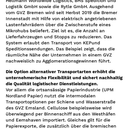
Hellmann Worldwide Logistics, BHS Spedition und
Logistik GmbH sowie die Rytle GmbH. Ausgehend
vom GVZ Bremen wird seit Herbst 2019 die Bremer
Innenstadt mit Hilfe von elektrisch angetriebenen
Lastenfahrrädern über die Zwischenstufe eines
Mikrohubs beliefert. Ziel ist es, die Anzahl an
Lieferfahrzeugen und Stopps zu reduzieren. Das
System erlaubt den Transport von KEPund
Speditionssendungen. Das Beispiel zeigt, dass die
räumliche Nähe der Unternehmen in einem GVZ
nachweislich zu Agglomerationsgewinnen führt.
Die Option alternativer Transportarten erhöht die
unternehmerische Flexibilität und sichert nachhaltig
die Qualität logistischer Dienstleistungen.
Vor allem die ortsansässige Papierindustrie (UPM
Nordland Papier) nutzt die intermodalen
Transportoptionen per Schiene und Wasserstraße
des GVZ Emsland. Cellulose beispielsweise wird
überwiegend per Binnenschiff aus den Westhäfen
und Eemshaven importiert. Gleiches gilt für die
Papierexporte, die zusätzlich über die bremischen