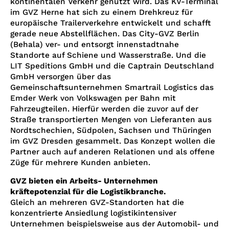
kontinentalen Verkehr genutzt wird. Das KV-Terminal
im GVZ Herne hat sich zu einem Drehkreuz für
europäische Trailerverkehre entwickelt und schafft
gerade neue Abstellflächen. Das City-GVZ Berlin
(Behala) ver- und entsorgt innenstadtnahe
Standorte auf Schiene und Wasserstraße. Und die
LIT Speditions GmbH und die Captrain Deutschland
GmbH versorgen über das
Gemeinschaftsunternehmen Smartrail Logistics das
Emder Werk von Volkswagen per Bahn mit
Fahrzeugteilen. Hierfür werden die zuvor auf der
Straße transportierten Mengen von Lieferanten aus
Nordtschechien, Südpolen, Sachsen und Thüringen
im GVZ Dresden gesammelt. Das Konzept wollen die
Partner auch auf anderen Relationen und als offene
Züge für mehrere Kunden anbieten.
GVZ bieten ein Arbeits- Unternehmen
kräftepotenzial für die Logistikbranche.
Gleich an mehreren GVZ-Standorten hat die
konzentrierte Ansiedlung logistikintensiver
Unternehmen beispielsweise aus der Automobil- und