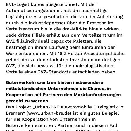
BVL-Logistikpreis ausgezeichnet. Mit der
Automatisierungstechnik hat dm nachhaltige
Logistikprozesse geschaffen, die von der Anlieferung
durch die Industriepartner über die Prozesse im
Verteilzentrum bis in die dm-Märkte hinein wirken.
Jede dritte Filiale erhält aus dem Verteilzentrum im
GVZ filialindividuell bepackte Paletten, die
bestmöglich ihrem Laufweg beim Einräumen der
Ware entsprechen. Mit 16,2 Hektar Ansiedlungsfläche
gehört dm zu den stärksten Investoren im dortigen
GVZ, die sich bewusst für die makrologistischen
Vorteile eines GVZ-Standorts entschieden haben.
Güterverkehrszentren bieten insbesondere
mittelständischen Unternehmen die Chance, in
Kooperation mit Partnern den Marktanforderungen
gerecht zu werden.
Das Projekt „Urban-BRE elektromobile Citylogistik in
Bremen“ (www.urban-bre.de) ist ein gutes Beispiel
für die Kooperation von Unternehmen in
Güterverkehrszentren. Partner sind in diesem Fall