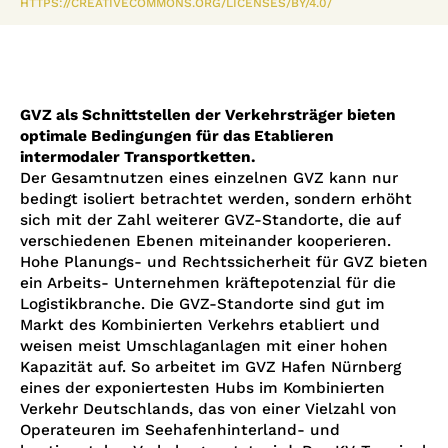
HTTPS://CREATIVECOMMONS.ORG/LICENSES/BY/4.0/
GVZ als Schnittstellen der Verkehrsträger bieten
optimale Bedingungen für das Etablieren
intermodaler Transportketten.
Der Gesamtnutzen eines einzelnen GVZ kann nur
bedingt isoliert betrachtet werden, sondern erhöht
sich mit der Zahl weiterer GVZ-Standorte, die auf
verschiedenen Ebenen miteinander kooperieren.
Hohe Planungs- und Rechtssicherheit für GVZ bieten
ein Arbeits- Unternehmen kräftepotenzial für die
Logistikbranche. Die GVZ-Standorte sind gut im
Markt des Kombinierten Verkehrs etabliert und
weisen meist Umschlaganlagen mit einer hohen
Kapazität auf. So arbeitet im GVZ Hafen Nürnberg
eines der exponiertesten Hubs im Kombinierten
Verkehr Deutschlands, das von einer Vielzahl von
Operateuren im Seehafenhinterland- und