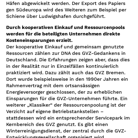
Häfen abgewickelt werden. Der Export des Papiers
gen Südeuropa wird des Weiteren zum Beispiel per
Schiene über Ludwigshafen durchgeführt.
Durch kooperativen Einkauf und Ressourcenpools
werden für die beteiligten Unternehmen direkte
Kosteneinsparungen erzielt.
Der kooperative Einkauf und gemeinsam genutzte
Ressourcen zählen zur DNA des GVZ-Gedankens in
Deutschland. Die Erfahrungen zeigen aber, dass dies
in der Realität nur in Einzelfällen kontinuierlich
praktiziert wird. Dazu zählt auch das GVZ Bremen.
Dort wurde beispielsweise in den 1990er Jahren ein
Rahmenvertrag mit dem ortsansässigen
Energieversorger geschlossen, der zu erheblichen
Einsparungen für die GVZ-Unternehmen führte. Ein
weiterer „Klassiker“ der Ressourcenpoolung ist der
Verzicht auf eigene Betriebstankstellen –
stattdessen wird ein entsprechender Servicepark im
Kernbereich des GVZ genutzt. Es gibt einen
Winterreinigungsdienst, der zentral durch die GVZ-
Entwicklungsgesellschaft organisiert wird.