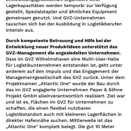
Lagerkapazitäten werden temporär zur Verfügung
gestellt, Spezialstapler und ähnliches Equipment
gemeinsam genutzt. Und GVZ-Unternehmen
tauschen sich bei der Ausbildung in Logistikberufen
intensiv aus.
Durch kompetente Betreuung und Hilfe bei der
Entwicklung neuer Produktideen unterstützt das
GVZ-Management die angesiedelten Unternehmen.
Dass im GVZ Wilhelmshaven eine Multi-User-Halle
für Logistikunternehmen entstanden ist, geht unter
anderem auf den Impuls und das Engagement der
Managementgesellschaft des GVZ zurück. Unter dem
Projektnamen „Atlantic One“ wurde der Bau durch
das im GVZ engagierte Unternehmen Peper & Söhne
Projekt GmbH alleinverantwortlich realisiert. Ziel war
und ist es, Flächen im GVZ für Unternehmen zu
schaffen, die einen flexibel nutzbaren
Logistikstandort auch mit kleineren Lagerflächen in
direkter Hafennähe suchen. Mittlerweile ist das
„Atlantic One“ komplett belegt. Die gut 10 Meter