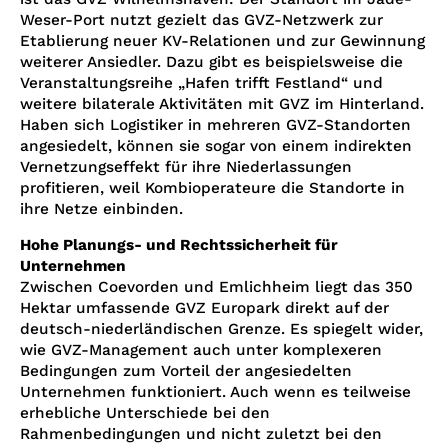
Weser-Port nutzt gezielt das GVZ-Netzwerk zur
Etablierung neuer KV-Relationen und zur Gewinnung
weiterer Ansiedler. Dazu gibt es beispielsweise die
Veranstaltungsreihe „Hafen trifft Festland“ und
weitere bilaterale Aktivitäten mit GVZ im Hinterland.
Haben sich Logistiker in mehreren GVZ-Standorten
angesiedelt, können sie sogar von einem indirekten
Vernetzungseffekt für ihre Niederlassungen
profitieren, weil Kombioperateure die Standorte in
ihre Netze einbinden.
Hohe Planungs- und Rechtssicherheit für
Unternehmen
Zwischen Coevorden und Emlichheim liegt das 350
Hektar umfassende GVZ Europark direkt auf der
deutsch-niederländischen Grenze. Es spiegelt wider,
wie GVZ-Management auch unter komplexeren
Bedingungen zum Vorteil der angesiedelten
Unternehmen funktioniert. Auch wenn es teilweise
erhebliche Unterschiede bei den
Rahmenbedingungen und nicht zuletzt bei den