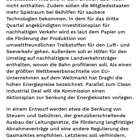
nicht enthalten. Zudem sollen die Mitgliedsstaaten
mehr Spielraum bei Beihilfen für saubere
Technologien bekommen. In dem für das dritte
Quartal angekündigten Investitionsplan für
nachhaltigen Verkehr wird es laut dem Papier um
die Förderung der Produktion von
umweltfreundlichen Treibstoffen für den Luft- und
Seeverkehr gehen. Außerdem soll er Hilfen für den
Umstieg auf nachhaltigere Landverkehrsträger
enthalten, wovon die Bahn profitieren soll. Als einen
der größten Wettbewerbsnachteile von EU-
Unternehmen auf dem Weltmarkt hat Draghi die
hohen Energiepreise bezeichnet. Parallel zum Clean
Industrial Deal will die Kommission einen
Aktionsplan zur Senkung der Energiekosten vorlegen.
In einem Entwurf werden etwa die Senkung von
Steuern und Gebühren, der grenzüberschreitende
Ausbau der Leitungsnetze, die Förderung langfristiger
Abnahmeverträge und eine andere Regulierung des
Gasmarktes empfohlen. Letzteres soll verhindern,