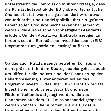
unterstreicht die Kommission in ihrer Strategie, dass
die Klimaschutzpolitik der EU große wirtschaftliche
Chancen bietet, wenn sie gut flankiert wird, etwa
von Industrie- und Handelspolitik. Über ein „grünes
Label“ sollen Produkte leicht erkennbar gemacht
werden, die europäische Nachhaltigkeitsstandards
erfüllen. Um den Absatz von Elektrofahrzeugen zu
fördern, soll die Europäische Investitionsbank (EIB)
Programme zum „sozialen Leasing“ auflegen.
Ob das auch Nutzfahrzeuge betreffen könnte, wird
nicht präzisiert. In dem Strategiepapier geht es auch
um Hilfen für die Industrie bei der Finanzierung der
Dekarbonisierung. Unter anderem sollen das
Programm InvestEU, das über EIB-Garantien private
Investitionen mobilisiert, gestärkt und neue
Fördermittelfonds aufgelegt werden, die aus
Einnahmen aus dem EU-Emissionshandel gespeist
werden könnten. Die Summen, die die EU dafür
bereitstellen will, sind in dem Entwurf aber noch