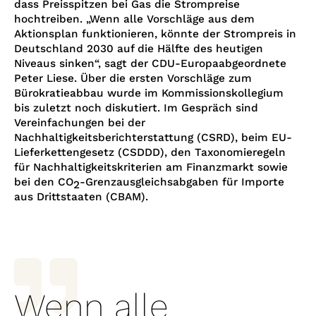
dass Preisspitzen bei Gas die Strompreise
hochtreiben. „Wenn alle Vorschläge aus dem
Aktionsplan funktionieren, könnte der Strompreis in
Deutschland 2030 auf die Hälfte des heutigen
Niveaus sinken“, sagt der CDU-Europaabgeordnete
Peter Liese. Über die ersten Vorschläge zum
Bürokratieabbau wurde im Kommissionskollegium
bis zuletzt noch diskutiert. Im Gespräch sind
Vereinfachungen bei der
Nachhaltigkeitsberichterstattung (CSRD), beim EU-
Lieferkettengesetz (CSDDD), den Taxonomieregeln
für Nachhaltigkeitskriterien am Finanzmarkt sowie
bei den CO
-Grenzausgleichsabgaben für Importe
2
aus Drittstaaten (CBAM).

Wenn alle